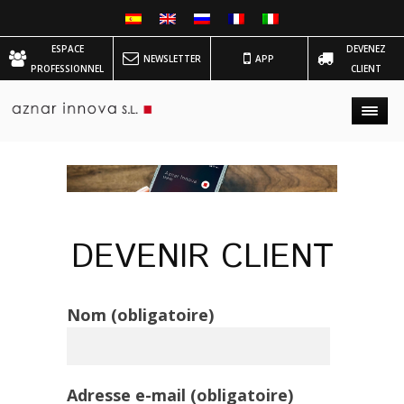
ESPACE
DEVENEZ
NEWSLETTER
APP
PROFESSIONNEL
CLIENT
DEVENIR CLIENT
Nom (obligatoire)
Adresse e-mail (obligatoire)