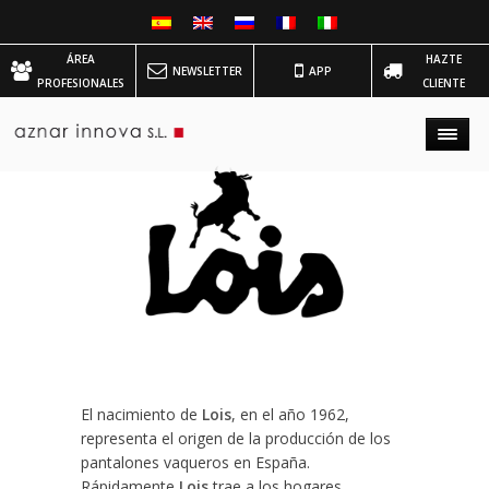
ÁREA
HAZTE
NEWSLETTER
APP
PROFESIONALES
CLIENTE
El nacimiento de
Lois
, en el año 1962,
representa el origen de la producción de los
pantalones vaqueros en España.
Rápidamente
Lois
trae a los hogares